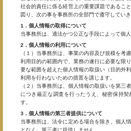
社会的責任に係る経営上の重要課題であるこ
図り、次の事を事務所の全部門で遵守していき
1．個人情報の取得について
当事務所は、適法かつ公正な手段によって個人
2．個人情報の利用について
（１）当事務所は、事業の内容及び規模を考
利用目的の範囲内で、業務の遂行に必要な限
要な範囲を超えた個人情報の取扱い（目的外
利用を行わないための措置を講じます。
（２）当事務所は、個人情報の取扱いを第三
につき厳正な調査を行ったうえ、秘密保持契
す。
3．個人情報の第三者提供について
当事務所は、法令に定める場合を除き、個人
となく、第三者に提供しません。