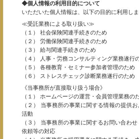
◆個人情報の利用目的について
いただいた個人情報は、以下の目的に利用しま
≪受託業務による取り扱い≫
（１） 社会保険関連手続きのため
（２） 労働保険関連手続きのため
（３） 給与関連手続きのため
（４） 人事・労務コンサルティング業務遂行
（５） 各種教育・セミナー参加者管理のため
（６） ストレスチェック診断業務遂行のため
《当事務所が直接取り扱う場合》
（１） ホームページの運営・会員管理業務の
（２） 当事務所の事業に関する情報の提供
活動
（３） 当事務所の事業に関するお問い合わせ
依頼等の対応