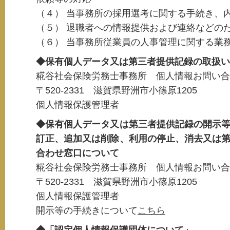
（４） 当事務所の採用選考に関する手続き、
（５） 退職者への情報提供および連絡などの
（６） 当事務所従業員の人事管理に関する業
◆保有個人データ又は第三者提供記録の取扱い
糀谷社会保険労務士事務所 個人情報お問い合
〒520-2331 滋賀県野洲市小篠原1205
個人情報保護管理者
◆保有個人データ又は第三者提供記録の開示
訂正、追加又は削除、利用の停止、消去又は
合わせ窓口について
糀谷社会保険労務士事務所 個人情報お問い合
〒520-2331 滋賀県野洲市小篠原1205
個人情報保護管理者
開示等の手続きについて
こちら
◆「認定個人情報保護団体について」