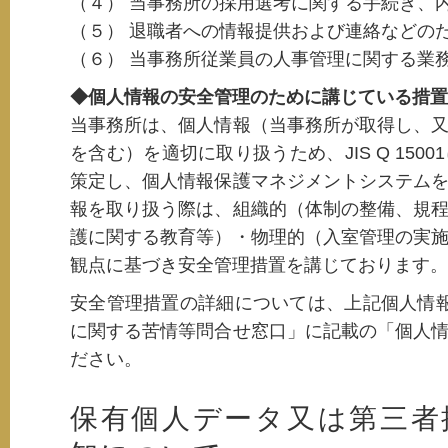
（４） 当事務所の採用選考に関する手続き、
（５） 退職者への情報提供および連絡などの
（６） 当事務所従業員の人事管理に関する業
◆個人情報の安全管理のために講じている措置
当事務所は、個人情報（当事務所が取得し、
を含む）を適切に取り扱うため、JIS Q 15
策定し、個人情報保護マネジメントシステム
報を取り扱う際は、組織的（体制の整備、規
護に関する教育等）・物理的（入室管理の実
観点に基づき安全管理措置を講じております。
安全管理措置の詳細については、上記個人情
に関する苦情等問合せ窓口」に記載の「個人
ださい。
保有個人データ又は第三者