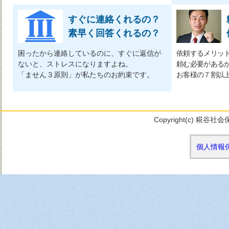
すぐに連絡くれるの？
素早く回答くれるの？
困ったから連絡しているのに、すぐに返信が
依頼するメリッ
ないと、ストレスになりますよね。
頼む必要がある
「ません３原則」が私たちのお約束です。
お客様の７割以
Copyright(c) 糀谷社会
個人情報