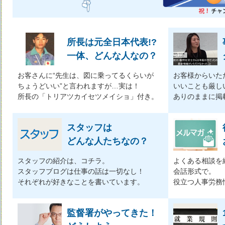
所長は元全日本代表!?
一体、どんな人なの？
お客さんに“先生は、図に乗ってるくらいが
お客様からいた
ちょうどいい”と言われますが…実は！
いいことも厳し
所長の「トリアツカイセツメイショ」付き。
ありのままに掲
スタッフは
どんな人たちなの？
スタッフの紹介は、コチラ。
よくある相談を
スタッフブログは仕事の話は一切なし！
会話形式で。
それぞれが好きなことを書いています。
役立つ人事労務
監督署がやってきた！